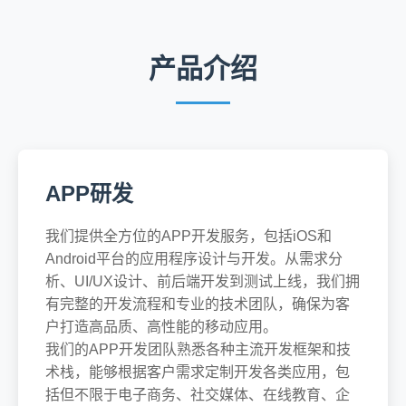
产品介绍
APP研发
我们提供全方位的APP开发服务，包括iOS和
Android平台的应用程序设计与开发。从需求分
析、UI/UX设计、前后端开发到测试上线，我们拥
有完整的开发流程和专业的技术团队，确保为客
户打造高品质、高性能的移动应用。
我们的APP开发团队熟悉各种主流开发框架和技
术栈，能够根据客户需求定制开发各类应用，包
括但不限于电子商务、社交媒体、在线教育、企