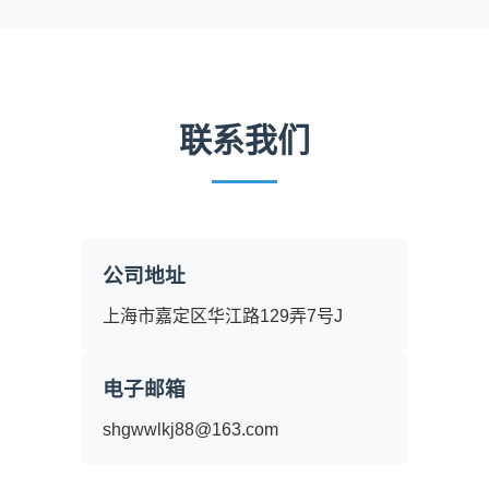
联系我们
公司地址
上海市嘉定区华江路129弄7号J
电子邮箱
shgwwlkj88@163.com